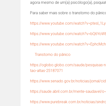
agora mesmo de um(a) psicólogo(a), psiquiat
Para saber mais sobre o transtorno do pânico,
https://www.youtube.com/watch?v=ptesl_1L
https://www.youtube.com/watch?v=bQ6YoWt
https://www.youtube.com/watch?v=EphcMc
Transtorno do pânico
https://oglobo.globo.com/saude/pesquisas-
tao-altas-25187071
https://www.senado.gov.br/noticias/jornal/c
https://saude.abril.com.br/mente-saudavel/o
https://www.purebreak.com.br/noticias/sindr