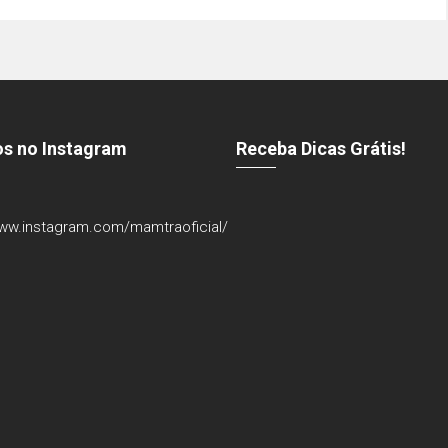
os no Instagram
Receba Dicas Grátis!
www.instagram.com/mamtraoficial/