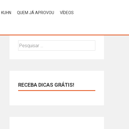
H KUHN
QUEM JÁ APROVOU
VÍDEOS
QUER ENCONTRAR ALGO?
RECEBA DICAS GRÁTIS!