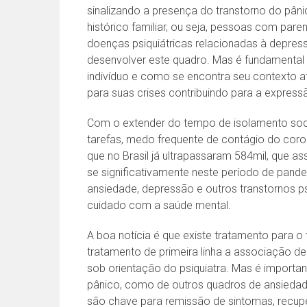
sinalizando a presença do transtorno do pân
histórico familiar, ou seja, pessoas com par
doenças psiquiátricas relacionadas à depres
desenvolver este quadro. Mas é fundamental 
indivíduo e como se encontra seu contexto at
para suas crises contribuindo para a express
Com o extender do tempo de isolamento soci
tarefas, medo frequente de contágio do cor
que no Brasil já ultrapassaram 584mil, que as
se significativamente neste período de pan
ansiedade, depressão e outros transtornos p
cuidado com a saúde mental.
A boa notícia é que existe tratamento para 
tratamento de primeira linha a associação 
sob orientação do psiquiatra. Mas é important
pânico, como de outros quadros de ansiedade
são chave para remissão de sintomas, recup