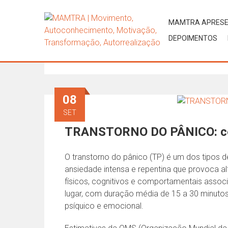
MAMTRA APRES
DEPOIMENTOS
Tag:
pânico
08
SET
TRANSTORNO DO PÂNICO: co
O transtorno do pânico (TP) é um dos tipos d
ansiedade intensa e repentina que provoca al
físicos, cognitivos e comportamentais asso
lugar, com duração média de 15 a 30 minutos
psíquico e emocional.