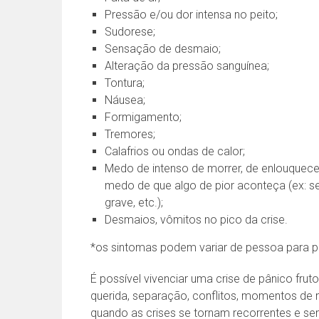
Pressão e/ou dor intensa no peito;
Sudorese;
Sensação de desmaio;
Alteração da pressão sanguínea;
Tontura;
Náusea;
Formigamento;
Tremores;
Calafrios ou ondas de calor;
Medo de intenso de morrer, de enlouquecer
medo de que algo de pior aconteça (ex: se
grave, etc.);
Desmaios, vômitos no pico da crise.
*os sintomas podem variar de pessoa para p
É possível vivenciar uma crise de pânico fru
querida, separação, conflitos, momentos de m
quando as crises se tornam recorrentes e s