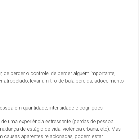
, de perder o controle, de perder alguém importante,
r atropelado, levar um tiro de bala perdida, adoecimento
essoa em quantidade, intensidade e cognições
to de uma experiência estressante (perdas de pessoa
udança de estágio de vida, violência urbana, etc). Mas
em causas aparentes relacionadas, podem estar