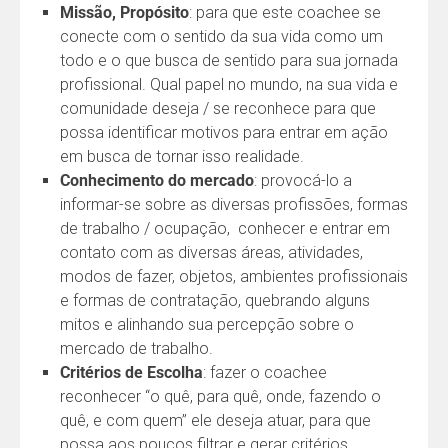
Missão, Propósito
: para que este coachee se
conecte com o sentido da sua vida como um
todo e o que busca de sentido para sua jornada
profissional. Qual papel no mundo, na sua vida e
comunidade deseja / se reconhece para que
possa identificar motivos para entrar em ação
em busca de tornar isso realidade.
Conhecimento do mercado
: provocá-lo a
informar-se sobre as diversas profissões, formas
de trabalho / ocupação, conhecer e entrar em
contato com as diversas áreas, atividades,
modos de fazer, objetos, ambientes profissionais
e formas de contratação, quebrando alguns
mitos e alinhando sua percepção sobre o
mercado de trabalho.
Critérios de Escolha
: fazer o coachee
reconhecer “o quê, para quê, onde, fazendo o
quê, e com quem” ele deseja atuar, para que
possa aos poucos filtrar e gerar critérios