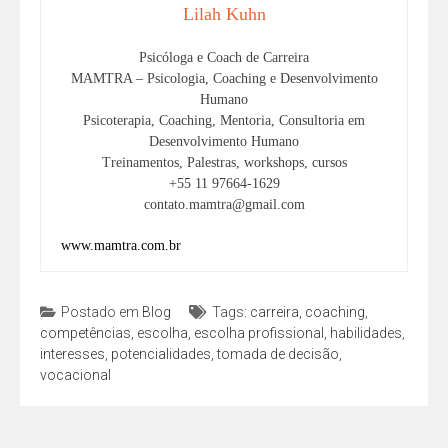
Lilah Kuhn
Psicóloga e Coach de Carreira
MAMTRA – Psicologia, Coaching e Desenvolvimento
Humano
Psicoterapia, Coaching, Mentoria, Consultoria em
Desenvolvimento Humano
Treinamentos, Palestras, workshops, cursos
+55 11 97664-1629
contato.mamtra@gmail.com
www.mamtra.com.br
Postado em
Blog
Tags:
carreira
,
coaching
,
competências
,
escolha
,
escolha profissional
,
habilidades
,
interesses
,
potencialidades
,
tomada de decisão
,
vocacional