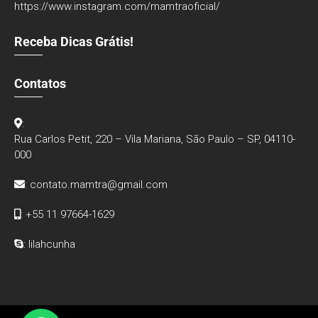
https://www.instagram.com/mamtraoficial/
Receba Dicas Grátis!
Contatos
:
Rua Carlos Petit, 220 – Vila Mariana, São Paulo – SP, 04110-
000
:
contato.mamtra@gmail.com
: +55 11 97664-1629
: lilahcunha