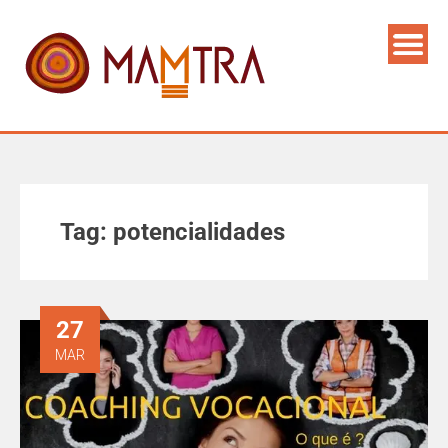
Tag:
potencialidades
27
MAR