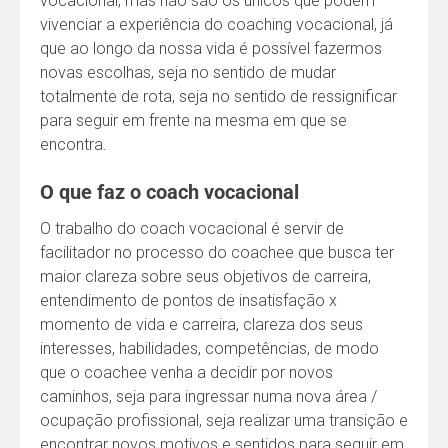
vocacional, mas não são os únicos que podem
vivenciar a experiência do coaching vocacional, já
que ao longo da nossa vida é possível fazermos
novas escolhas, seja no sentido de mudar
totalmente de rota, seja no sentido de ressignificar
para seguir em frente na mesma em que se
encontra.
O que faz o coach vocacional
O trabalho do coach vocacional é servir de
facilitador no processo do coachee que busca ter
maior clareza sobre seus objetivos de carreira,
entendimento de pontos de insatisfação x
momento de vida e carreira, clareza dos seus
interesses, habilidades, competências, de modo
que o coachee venha a decidir por novos
caminhos, seja para ingressar numa nova área /
ocupação profissional, seja realizar uma transição e
encontrar novos motivos e sentidos para seguir em