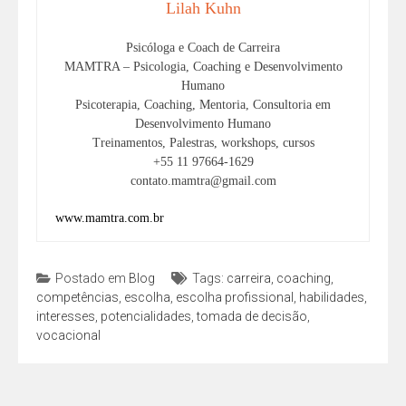
Lilah Kuhn
Psicóloga e Coach de Carreira
MAMTRA – Psicologia, Coaching e Desenvolvimento
Humano
Psicoterapia, Coaching, Mentoria, Consultoria em
Desenvolvimento Humano
Treinamentos, Palestras, workshops, cursos
+55 11 97664-1629
contato.mamtra@gmail.com
www.mamtra.com.br
Postado em
Blog
Tags:
carreira
,
coaching
,
competências
,
escolha
,
escolha profissional
,
habilidades
,
interesses
,
potencialidades
,
tomada de decisão
,
vocacional