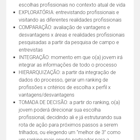
escolhas profissionais no contexto atual de vida
EXPLORATÓRIA: entrevistando profissionais e
visitando as diferentes realidades profissionais
COMPARAÇÃO: avaliação de vantagens e
desvantagens x áreas e realidades profissionais
pesquisadas a partir da pesquisa de campo e
entrevistas
INTEGRAÇÃO: momento em que o(a) jovem irá
integrar as informações de todo o processo
HIERARQUIZAÇÃO: a partir da integração de
dados do processo, gerar um ranking de
profissões x critérios de escolha x perfil x
vantagens/desvantagens
TOMADA DE DECISÃO: a partir do ranking, o(a)
jovem poderá direcionar sua escolha
profissional, decidindo ali e já estruturando sua
rota de ação para próximos passos a serem
trilhados, ou elegendo um “melhor de 3” como
um ranking mais enxuto norteador para a