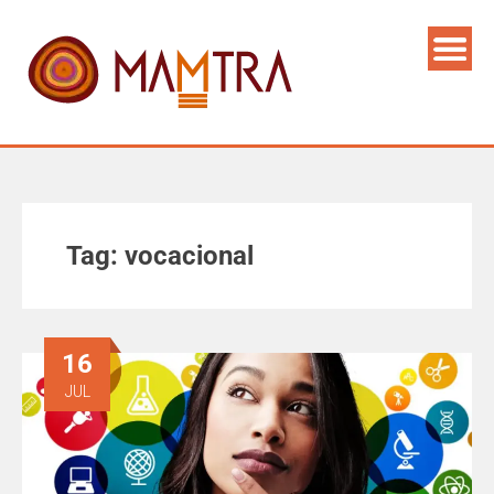
Tag:
vocacional
16
JUL