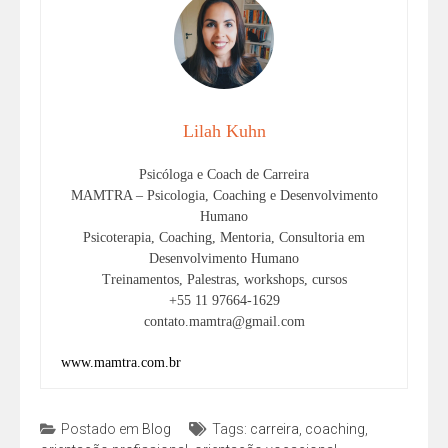
Lilah Kuhn
Psicóloga e Coach de Carreira
MAMTRA – Psicologia, Coaching e Desenvolvimento
Humano
Psicoterapia, Coaching, Mentoria, Consultoria em
Desenvolvimento Humano
Treinamentos, Palestras, workshops, cursos
+55 11 97664-1629
contato.mamtra@gmail.com
www.mamtra.com.br
Postado em
Blog
Tags:
carreira
,
coaching
,