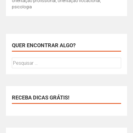
orientação profissional
,
orientação vocacional
,
psicologia
QUER ENCONTRAR ALGO?
RECEBA DICAS GRÁTIS!