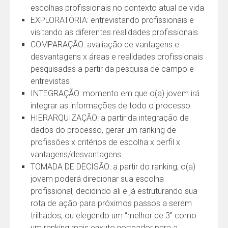
escolhas profissionais no contexto atual de vida
EXPLORATÓRIA: entrevistando profissionais e
visitando as diferentes realidades profissionais
COMPARAÇÃO: avaliação de vantagens e
desvantagens x áreas e realidades profissionais
pesquisadas a partir da pesquisa de campo e
entrevistas
INTEGRAÇÃO: momento em que o(a) jovem irá
integrar as informações de todo o processo
HIERARQUIZAÇÃO: a partir da integração de
dados do processo, gerar um ranking de
profissões x critérios de escolha x perfil x
vantagens/desvantagens
TOMADA DE DECISÃO: a partir do ranking, o(a)
jovem poderá direcionar sua escolha
profissional, decidindo ali e já estruturando sua
rota de ação para próximos passos a serem
trilhados, ou elegendo um “melhor de 3” como
um ranking mais enxuto norteador para a