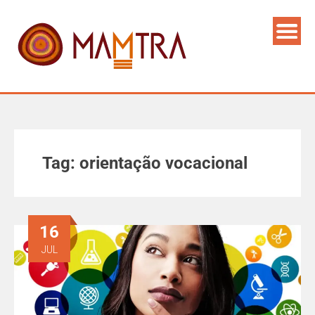
Tag:
orientação vocacional
16
JUL