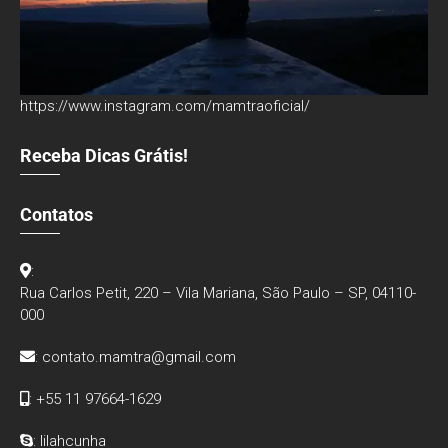
https://www.instagram.com/mamtraoficial/
Receba Dicas Grátis!
Contatos
:
Rua Carlos Petit, 220 – Vila Mariana, São Paulo – SP, 04110-
000
:
contato.mamtra@gmail.com
: +55 11 97664-1629
: lilahcunha