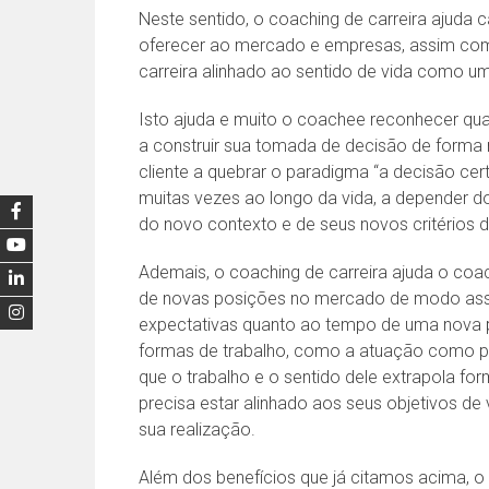
Neste sentido, o coaching de carreira ajuda 
oferecer ao mercado e empresas, assim co
carreira alinhado ao sentido de vida como u
Isto ajuda e muito o coachee reconhecer quai
a construir sua tomada de decisão de forma 
cliente a quebrar o paradigma “a decisão ce
muitas vezes ao longo da vida, a depender 
do novo contexto e de seus novos critérios 
Ademais, o coaching de carreira ajuda o coac
de novas posições no mercado de modo asse
expectativas quanto ao tempo de uma nova p
formas de trabalho, como a atuação como pr
que o trabalho e o sentido dele extrapola fo
precisa estar alinhado aos seus objetivos de 
sua realização.
Além dos benefícios que já citamos acima, o