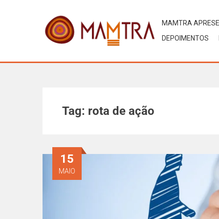
MAMTRA APRES
DEPOIMENTOS
Tag:
rota de ação
15
MAIO