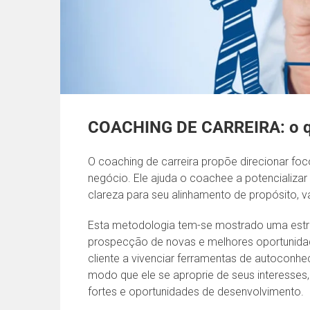
COACHING DE CARREIRA: o q
O coaching de carreira propõe direcionar fo
negócio. Ele ajuda o coachee a potencializar
clareza para seu alinhamento de propósito, va
Esta metodologia tem-se mostrado uma estr
prospecção de novas e melhores oportunidad
cliente a vivenciar ferramentas de autoconh
modo que ele se aproprie de seus interesses, 
fortes e oportunidades de desenvolvimento.