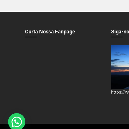
Curta Nossa Fanpage
Siga-no
https://