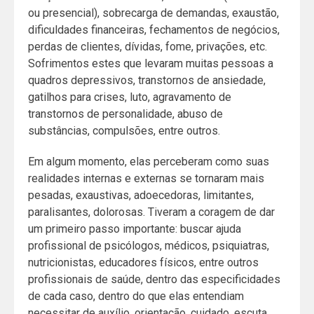
ou presencial), sobrecarga de demandas, exaustão,
dificuldades financeiras, fechamentos de negócios,
perdas de clientes, dívidas, fome, privações, etc.
Sofrimentos estes que levaram muitas pessoas a
quadros depressivos, transtornos de ansiedade,
gatilhos para crises, luto, agravamento de
transtornos de personalidade, abuso de
substâncias, compulsões, entre outros.
Em algum momento, elas perceberam como suas
realidades internas e externas se tornaram mais
pesadas, exaustivas, adoecedoras, limitantes,
paralisantes, dolorosas. Tiveram a coragem de dar
um primeiro passo importante: buscar ajuda
profissional de psicólogos, médicos, psiquiatras,
nutricionistas, educadores físicos, entre outros
profissionais de saúde, dentro das especificidades
de cada caso, dentro do que elas entendiam
necessitar de auxílio, orientação, cuidado, escuta,