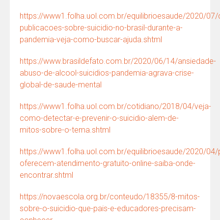
https://www1.folha.uol.com.br/equilibrioesaude/2020/07
publicacoes-sobre-suicidio-no-brasil-durante-a-
pandemia-veja-como-buscar-ajuda.shtml
https://www.brasildefato.com.br/2020/06/14/ansiedade-
abuso-de-alcool-suicidios-pandemia-agrava-crise-
global-de-saude-mental
https://www1.folha.uol.com.br/cotidiano/2018/04/veja-
como-detectar-e-prevenir-o-suicidio-alem-de-
mitos-sobre-o-tema.shtml
https://www1.folha.uol.com.br/equilibrioesaude/2020/04/p
oferecem-atendimento-gratuito-online-saiba-onde-
encontrar.shtml
https://novaescola.org.br/conteudo/18355/8-mitos-
sobre-o-suicidio-que-pais-e-educadores-precisam-