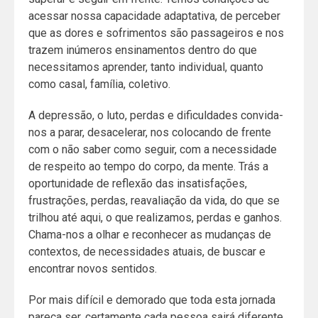
acessar nossa capacidade adaptativa, de perceber
que as dores e sofrimentos são passageiros e nos
trazem inúmeros ensinamentos dentro do que
necessitamos aprender, tanto individual, quanto
como casal, família, coletivo.
A depressão, o luto, perdas e dificuldades convida-
nos a parar, desacelerar, nos colocando de frente
com o não saber como seguir, com a necessidade
de respeito ao tempo do corpo, da mente. Trás a
oportunidade de reflexão das insatisfações,
frustrações, perdas, reavaliação da vida, do que se
trilhou até aqui, o que realizamos, perdas e ganhos.
Chama-nos a olhar e reconhecer as mudanças de
contextos, de necessidades atuais, de buscar e
encontrar novos sentidos.
Por mais difícil e demorado que toda esta jornada
pareça ser, certamente cada pessoa sairá diferente