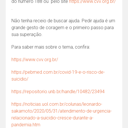
do número 188 ou pelo site
https://www.cvv.org.br/
.
Não tenha receio de buscar ajuda. Pedir ajuda é um
grande gesto de coragem e o primeiro passo para
sua superação.
Para saber mais sobre o tema, confira:
https://www.cvv.org.br/
https://pebmed.com.br/covid-19-e-o-risco-de-
suicidio/
https://repositorio.unb.br/handle/10482/23494
https://noticias.uol.com.br/colunas/leonardo-
sakamoto/2020/05/31/atendimento-de-urgencia-
relacionado-a-suicidio-cresce-durante-a-
pandemia.htm