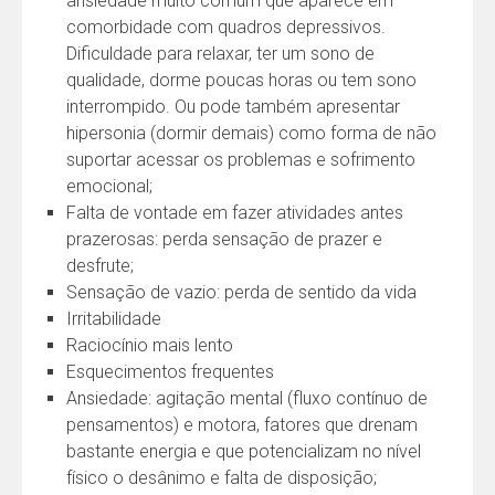
ansiedade muito comum que aparece em
comorbidade com quadros depressivos.
Dificuldade para relaxar, ter um sono de
qualidade, dorme poucas horas ou tem sono
interrompido. Ou pode também apresentar
hipersonia (dormir demais) como forma de não
suportar acessar os problemas e sofrimento
emocional;
Falta de vontade em fazer atividades antes
prazerosas: perda sensação de prazer e
desfrute;
Sensação de vazio: perda de sentido da vida
Irritabilidade
Raciocínio mais lento
Esquecimentos frequentes
Ansiedade: agitação mental (fluxo contínuo de
pensamentos) e motora, fatores que drenam
bastante energia e que potencializam no nível
físico o desânimo e falta de disposição;