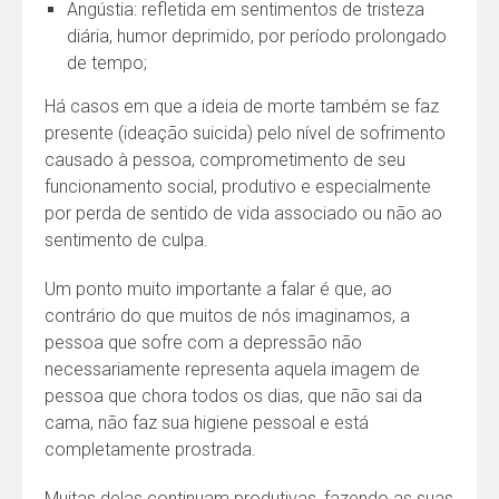
Angústia: refletida em sentimentos de tristeza
diária, humor deprimido, por período prolongado
de tempo;
Há casos em que a ideia de morte também se faz
presente (ideação suicida) pelo nível de sofrimento
causado à pessoa, comprometimento de seu
funcionamento social, produtivo e especialmente
por perda de sentido de vida associado ou não ao
sentimento de culpa.
Um ponto muito importante a falar é que, ao
contrário do que muitos de nós imaginamos, a
pessoa que sofre com a depressão não
necessariamente representa aquela imagem de
pessoa que chora todos os dias, que não sai da
cama, não faz sua higiene pessoal e está
completamente prostrada.
Muitas delas continuam produtivas, fazendo as suas