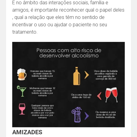
E no âmbito das interações sociais, família e
amigos, é importante reconhecer qual o papel deles
, qual a relação que eles têm no sentido de
incentivar o uso ou ajudar o paciente no seu
tratamento.
AMIZADES