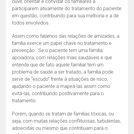
ouvir, orientar e convidar os familiares a
participarem ativamente do tratamento do paciente
em questão, contribuindo para sua melhoria e a de
todos envolvidos.
Assim como falamos das relações de amizades, a
família exerce um papel chave no tratamento e
prevenção. Se o paciente tem uma família
apoiadora, com relações mais saudáveis e que
entende que de fato aquele familiar tem um
problema de saúde a ser tratado, a família pode
servir de “escudo” frente à situações de risco,
ajudando o paciente a mapeá-las assim como
evitá-las, contribuindo positivamente para o
tratamento.
Porém, quando se tratam de famílias tóxicas, ou
seja, com muitas relações conflituosas, turbulentas,
adoecidas ou mesmo que contribuam para o