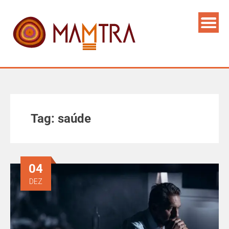
Tag:
saúde
04
DEZ