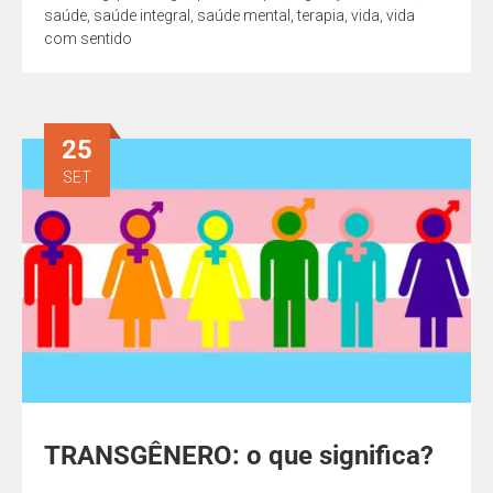
saúde
,
saúde integral
,
saúde mental
,
terapia
,
vida
,
vida
com sentido
25
SET
TRANSGÊNERO: o que significa?