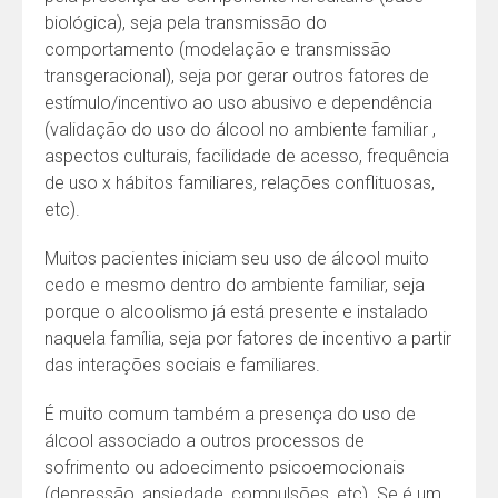
biológica), seja pela transmissão do
comportamento (modelação e transmissão
transgeracional), seja por gerar outros fatores de
estímulo/incentivo ao uso abusivo e dependência
(validação do uso do álcool no ambiente familiar ,
aspectos culturais, facilidade de acesso, frequência
de uso x hábitos familiares, relações conflituosas,
etc).
Muitos pacientes iniciam seu uso de álcool muito
cedo e mesmo dentro do ambiente familiar, seja
porque o alcoolismo já está presente e instalado
naquela família, seja por fatores de incentivo a partir
das interações sociais e familiares.
É muito comum também a presença do uso de
álcool associado a outros processos de
sofrimento ou adoecimento psicoemocionais
(depressão, ansiedade, compulsões, etc). Se é um