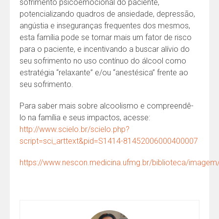
sofrimento psicoemocional do paciente,
potencializando quadros de ansiedade, depressão,
angústia e inseguranças frequentes dos mesmos,
esta família pode se tornar mais um fator de risco
para o paciente, e incentivando a buscar alívio do
seu sofrimento no uso contínuo do álcool como
estratégia “relaxante” e/ou “anestésica” frente ao
seu sofrimento.
Para saber mais sobre alcoolismo e compreendê-
lo na família e seus impactos, acesse:
http://www.scielo.br/scielo.php?
script=sci_arttext&pid=S1414-81452006000400007
https://www.nescon.medicina.ufmg.br/biblioteca/imagem