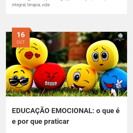
integral
,
terapia
,
vida
16
OUT
EDUCAÇÃO EMOCIONAL: o que é
e por que praticar