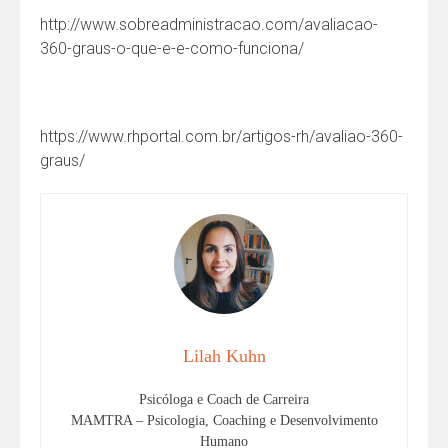
http://www.sobreadministracao.com/avaliacao-
360-graus-o-que-e-e-como-funciona/
https://www.rhportal.com.br/artigos-rh/avaliao-360-
graus/
Lilah Kuhn
Psicóloga e Coach de Carreira
MAMTRA – Psicologia, Coaching e Desenvolvimento
Humano