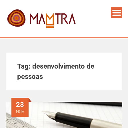
Tag:
desenvolvimento de
pessoas
23
NOV