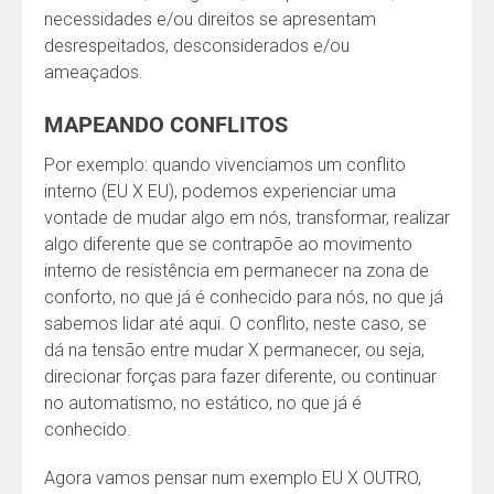
necessidades e/ou direitos se apresentam
desrespeitados, desconsiderados e/ou
ameaçados.
MAPEANDO CONFLITOS
Por exemplo: quando vivenciamos um conflito
interno (EU X EU), podemos experienciar uma
vontade de mudar algo em nós, transformar, realizar
algo diferente que se contrapõe ao movimento
interno de resistência em permanecer na zona de
conforto, no que já é conhecido para nós, no que já
sabemos lidar até aqui. O conflito, neste caso, se
dá na tensão entre mudar X permanecer, ou seja,
direcionar forças para fazer diferente, ou continuar
no automatismo, no estático, no que já é
conhecido.
Agora vamos pensar num exemplo EU X OUTRO,