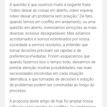
A questão é que ouvimos muito a seguinte frase:
“odeio deixar as coisas em aberto, odeio esperar,
odeio deixar um problema sem solução.” De fato,
quando temos um conflito em andamento, ou uma
questão em aberto, vivenciamos emoções as mais
diversas, inclusive desagradáveis. Mas estamos
acostumados e somos incentivados por nossa
sociedade a sermos resolutos, a entender que
tomar decisões precisam ser rápidas e de
preferência imediatas. Porém esquecemos que
quando fazemos isso o tempo todo, deixarmos de
prestar atenção noutras possibilidades, nas reais
necessidades envolvidas em cada situação
dilemática, e que tomadas de decisões e solução
de problemas podem ser construídas ao longo do
processo.
A proposta deste artigo de hoje foi ampliar nossa
reflexão sobre gestão de conflitos. De lembrar-nos