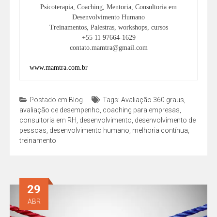
Psicoterapia, Coaching, Mentoria, Consultoria em
Desenvolvimento Humano
Treinamentos, Palestras, workshops, cursos
+55 11 97664-1629
contato.mamtra@gmail.com
www.mamtra.com.br
Postado em
Blog
Tags:
Avaliação 360 graus
,
avaliação de desempenho
,
coaching para empresas
,
consultoria em RH
,
desenvolvimento
,
desenvolvimento de
pessoas
,
desenvolvimento humano
,
melhoria contínua
,
treinamento
29
ABR