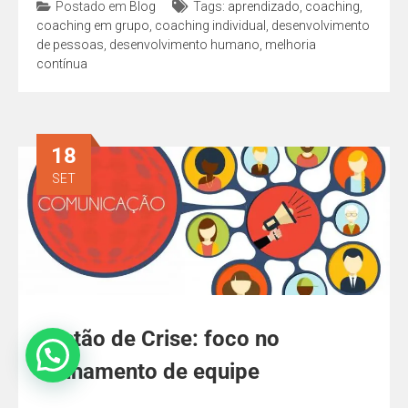
Postado em
Blog
Tags:
aprendizado
,
coaching
,
coaching em grupo
,
coaching individual
,
desenvolvimento
de pessoas
,
desenvolvimento humano
,
melhoria
contínua
18
SET
Gestão de Crise: foco no
alinhamento de equipe