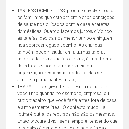
TAREFAS DOMÉSTICAS: procure envolver todos
os familiares que estejam em plenas condições
de saúde nos cuidados com a casa e tarefas
domésticas. Quando fazemos juntos, dividindo
as tarefas, dedicamos menor tempo e ninguém
fica sobrecarregado sozinho. As crianças
também podem ajudar em algumas tarefas
apropriadas para sua faixa etária, é uma forma
de educa-las sobre a importância da
organização, responsabilidades, e elas se
sentirem participantes ativas;
TRABALHO: exigir-se ter a mesma rotina que
você tinha quando no escritório, empresa, ou
outro trabalho que você fazia antes fora de casa
é simplesmente irreal. O contexto mudou, a
rotina é outra, os recursos não são os mesmos.
Então procure dividir sem tempo entendendo que
o trabalho é parte do seu dia e não a única e