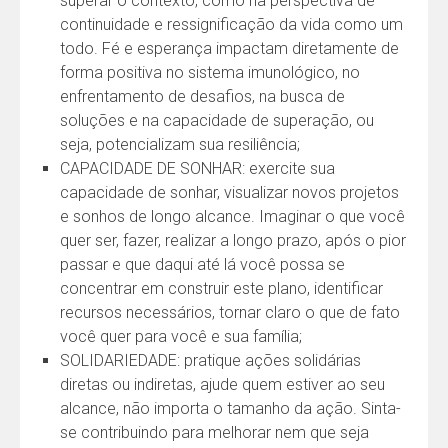
superar o contexto, como na perspectiva de
continuidade e ressignificação da vida como um
todo. Fé e esperança impactam diretamente de
forma positiva no sistema imunológico, no
enfrentamento de desafios, na busca de
soluções e na capacidade de superação, ou
seja, potencializam sua resiliência;
CAPACIDADE DE SONHAR: exercite sua
capacidade de sonhar, visualizar novos projetos
e sonhos de longo alcance. Imaginar o que você
quer ser, fazer, realizar a longo prazo, após o pior
passar e que daqui até lá você possa se
concentrar em construir este plano, identificar
recursos necessários, tornar claro o que de fato
você quer para você e sua família;
SOLIDARIEDADE: pratique ações solidárias
diretas ou indiretas, ajude quem estiver ao seu
alcance, não importa o tamanho da ação. Sinta-
se contribuindo para melhorar nem que seja