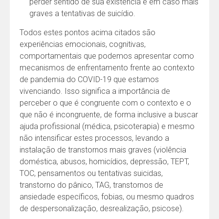
perder sentido de sua existência e em caso mais
graves a tentativas de suicídio.
Todos estes pontos acima citados são
experiências emocionais, cognitivas,
comportamentais que podemos apresentar como
mecanismos de enfrentamento frente ao contexto
de pandemia do COVID-19 que estamos
vivenciando. Isso significa a importância de
perceber o que é congruente com o contexto e o
que não é incongruente, de forma inclusive a buscar
ajuda profissional (médica, psicoterapia) e mesmo
não intensificar estes processos, levando a
instalação de transtornos mais graves (violência
doméstica, abusos, homicídios, depressão, TEPT,
TOC, pensamentos ou tentativas suicidas,
transtorno do pânico, TAG, transtornos de
ansiedade específicos, fobias, ou mesmo quadros
de despersonalização, desrealização, psicose).