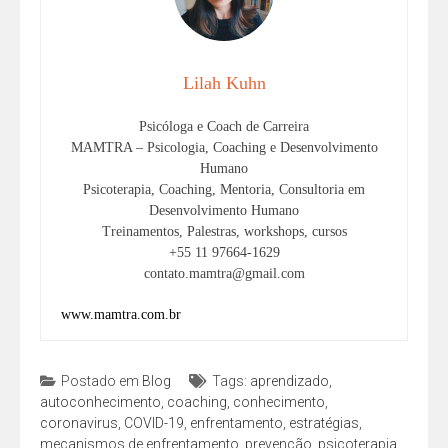
Lilah Kuhn
Psicóloga e Coach de Carreira
MAMTRA – Psicologia, Coaching e Desenvolvimento
Humano
Psicoterapia, Coaching, Mentoria, Consultoria em
Desenvolvimento Humano
Treinamentos, Palestras, workshops, cursos
+55 11 97664-1629
contato.mamtra@gmail.com
www.mamtra.com.br
Postado em
Blog
Tags:
aprendizado
,
autoconhecimento
,
coaching
,
conhecimento
,
coronavirus
,
COVID-19
,
enfrentamento
,
estratégias
,
mecanismos de enfrentamento
,
prevenção
,
psicoterapia
,