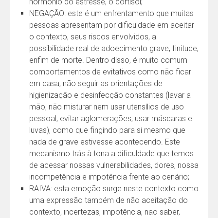
hormônio do estresse, o cortisol;
NEGAÇÃO: este é um enfrentamento que muitas
pessoas apresentam por dificuldade em aceitar
o contexto, seus riscos envolvidos, a
possibilidade real de adoecimento grave, finitude,
enfim de morte. Dentro disso, é muito comum
comportamentos de evitativos como não ficar
em casa, não seguir as orientações de
higienização e desinfecção constantes (lavar a
mão, não misturar nem usar utensílios de uso
pessoal, evitar aglomerações, usar máscaras e
luvas), como que fingindo para si mesmo que
nada de grave estivesse acontecendo. Este
mecanismo trás à tona a dificuldade que temos
de acessar nossas vulnerabilidades, dores, nossa
incompetência e impotência frente ao cenário;
RAIVA: esta emoção surge neste contexto como
uma expressão também de não aceitação do
contexto, incertezas, impotência, não saber,