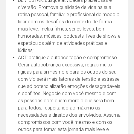
BEM ESTAR: busque atividades prazerosas e
diversão. Promova qualidade de vida na sua
rotina pessoal, familiar e profissional de modo a
lidar com os desafios do contexto de forma
mais leve. Inclua filmes, séries leves, bem
humoradas, músicas, podcasts, lives de shows e
espetáculos além de atividades práticas e
lúdicas;
ACT: pratique a autoaceitação e compromisso.
Gerar autocobrança excessiva, regras muito
rígidas para si mesmo e para os outros do seu
convívio será mais fatores de tensão e estresse
que só potencializarão emoções desagradáveis
e conflitos. Negocie com você mesmo e com
as pessoas com quem mora o que será bom
para todos, respeitando ao máximo as
necessidades e direitos dos envolvidos. Assuma
compromissos com você mesmo e com os
outros para tornar esta jornada mais leve e