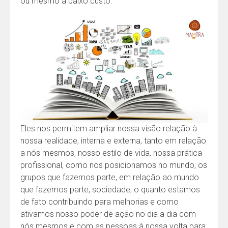
ou mesmo a baixo custo.
Eles nos permitem ampliar nossa visão relação à
nossa realidade, interna e externa, tanto em relação
a nós mesmos, nosso estilo de vida, nossa prática
profissional, como nos posicionamos no mundo, os
grupos que fazemos parte, em relação ao mundo
que fazemos parte, sociedade, o quanto estamos
de fato contribuindo para melhorias e como
ativamos nosso poder de ação no dia a dia com
nós mesmos e com as pessoas à nossa volta para