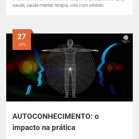
saúde
,
saúde mental
,
terapia
,
vida com sentido
27
JAN
AUTOCONHECIMENTO: o
impacto na prática